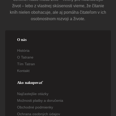
život – lebo z vlastnej skúsenosti vieme, že čítanie
kníh nielen obohacuje, ale aj pomáha čitateľom v ich
osobnostnom rozvoji a živote.
O nás
História
O Tatrane
Tím Tatran
Kontakt
Ako nakupovať
Najčastejšie otázky
Možnosti platby a doručenia
Obchodné podmienky
Ochrana osobných údajov