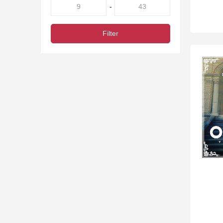
-
Filter