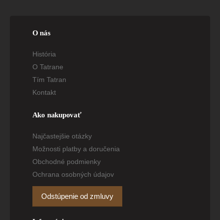
O nás
História
O Tatrane
Tím Tatran
Kontakt
Ako nakupovať
Najčastejšie otázky
Možnosti platby a doručenia
Obchodné podmienky
Ochrana osobných údajov
Odstúpenie od zmluvy