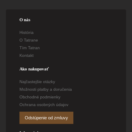
O nás
História
O Tatrane
Tím Tatran
Kontakt
Ako nakupovať
Najčastejšie otázky
Možnosti platby a doručenia
Obchodné podmienky
Ochrana osobných údajov
Odstúpenie od zmluvy