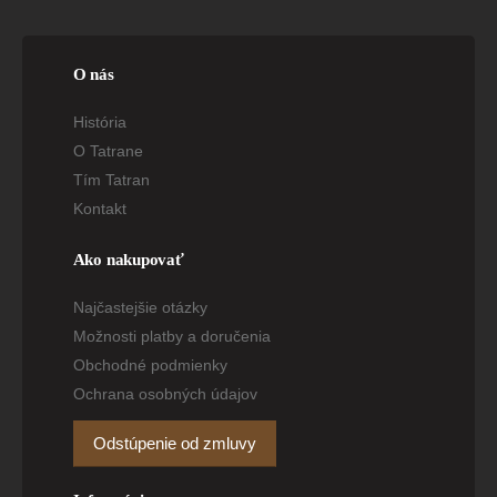
O nás
História
O Tatrane
Tím Tatran
Kontakt
Ako nakupovať
Najčastejšie otázky
Možnosti platby a doručenia
Obchodné podmienky
Ochrana osobných údajov
Odstúpenie od zmluvy