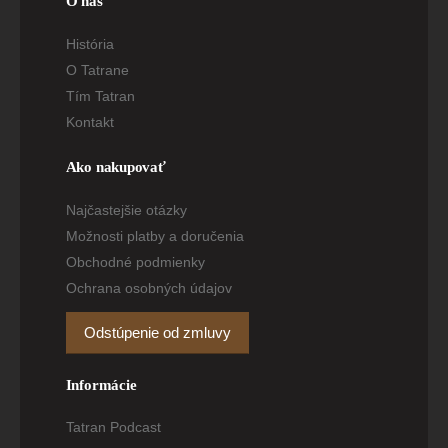
O nás
História
O Tatrane
Tím Tatran
Kontakt
Ako nakupovať
Najčastejšie otázky
Možnosti platby a doručenia
Obchodné podmienky
Ochrana osobných údajov
Odstúpenie od zmluvy
Informácie
Tatran Podcast