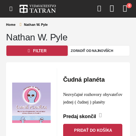
0
Home
Nathan W. Pyle
Nathan W. Pyle
FILTER
Čudná planéta
Nezvyčajné rozhovory obyvateľov
jednej ( čudnej ) planéty
Predaj skončil
PRIDAŤ DO KOŠÍKA