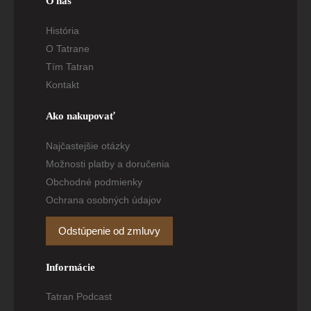
O nás
História
O Tatrane
Tím Tatran
Kontakt
Ako nakupovať
Najčastejšie otázky
Možnosti platby a doručenia
Obchodné podmienky
Ochrana osobných údajov
Odstúpenie od zmluvy
Informácie
Tatran Podcast