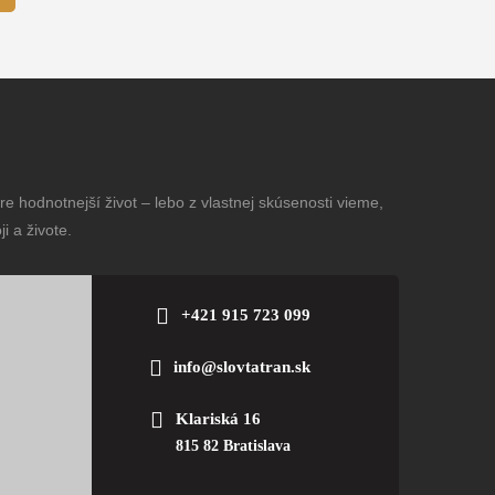
e hodnotnejší život – lebo z vlastnej skúsenosti vieme,
i a živote.
+421 915 723 099
info@slovtatran.sk
Klariská 16
815 82 Bratislava