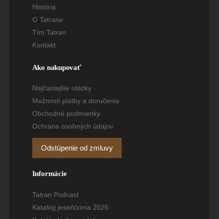
História
O Tatrane
Tím Tatran
Kontakt
Ako nakupovať
Najčastejšie otázky
Možnosti platby a doručenia
Obchodné podmienky
Ochrana osobných údajov
Odstúpenie od zmluvy
Informácie
Tatran Podcast
Katalóg jeseň/zima 2025