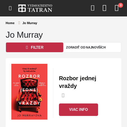
0
Home
Jo Murray
Jo Murray
FILTER
Rozbor jednej
vraždy
VIAC INFO