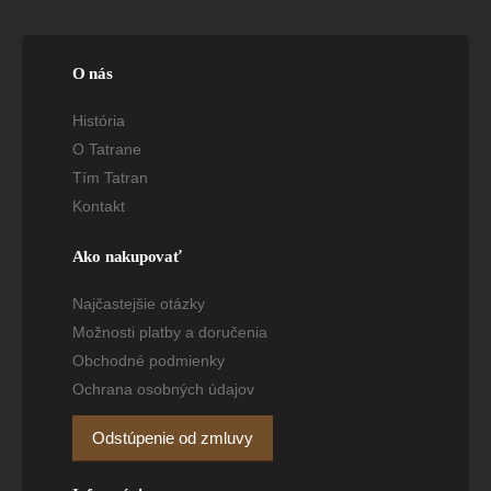
O nás
História
O Tatrane
Tím Tatran
Kontakt
Ako nakupovať
Najčastejšie otázky
Možnosti platby a doručenia
Obchodné podmienky
Ochrana osobných údajov
Odstúpenie od zmluvy