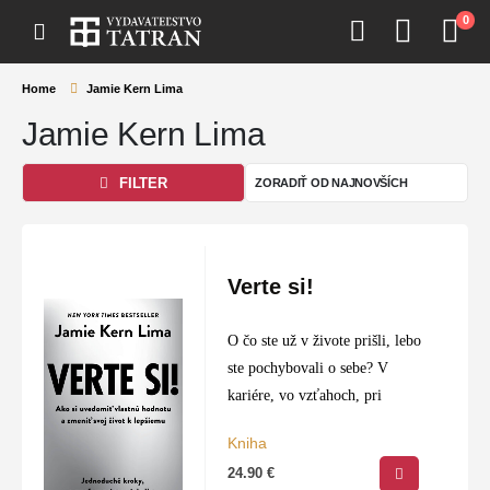
0
Home
Jamie Kern Lima
Jamie Kern Lima
FILTER
Verte si!
O čo ste už v živote prišli, lebo
ste pochybovali o sebe? V
kariére, vo vzťahoch, pri
Kniha
24.90
€