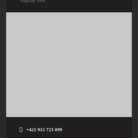
Napíšte nám
+421 915 723 099