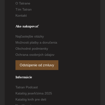
O Tatrane
Tím Tatran
Kontakt
Ako nakupovať
Najčastejšie otázky
Možnosti platby a doručenia
Obchodné podmienky
Ochrana osobných údajov
Odstúpenie od zmluvy
Informácie
Tatran Podcast
Katalóg jeseň/zima 2025
Katalóg kníh pre deti