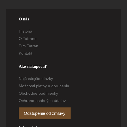
O nás
História
O Tatrane
Tím Tatran
Kontakt
Ako nakupovať
Najčastejšie otázky
Možnosti platby a doručenia
Obchodné podmienky
Ochrana osobných údajov
Odstúpenie od zmluvy