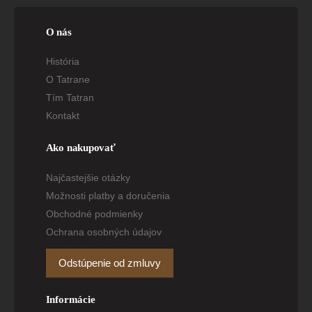
O nás
História
O Tatrane
Tím Tatran
Kontakt
Ako nakupovať
Najčastejšie otázky
Možnosti platby a doručenia
Obchodné podmienky
Ochrana osobných údajov
Odstúpenie od zmluvy
Informácie