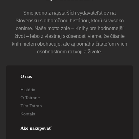
Sme jedno z najstarších vydavateľstiev na
Slovensku s dlhoročnou históriou, ktorú si vysoko
ceníme. Naše motto znie – Knihy pre hodnotnejší
život – lebo z vlastnej skúsenosti vieme, že čítanie
kníh nielen obohacuje, ale aj pomáha čitateľom v ich
osobnostnom rozvoji a živote.
O nás
História
O Tatrane
Tím Tatran
Kontakt
Ako nakupovať