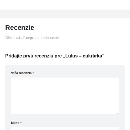
Recenzie
Nikto zatiaľ nepridal hodnotenie.
Pridajte prvú recenziu pre „Lulus – cukrárka”
Vaša recenzia
*
Meno
*