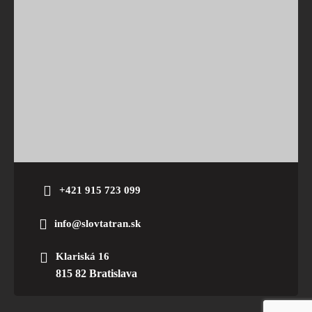
+421 915 723 099
info@slovtatran.sk
Klariská 16
815 82 Bratislava