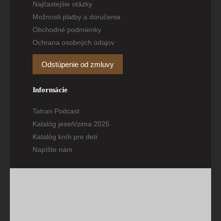
Najčastejšie otázky
Možnosti platby a doručenia
Obchodné podmienky
Ochrana osobných údajov
Odstúpenie od zmluvy
Informácie
Tatran Podcast
Katalóg jeseň/zima 2025
Katalóg kníh pre deti
Napíšte nám