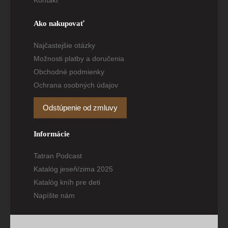
Kontakt
Ako nakupovať
Najčastejšie otázky
Možnosti platby a doručenia
Obchodné podmienky
Ochrana osobných údajov
Odstúpenie od zmluvy
Informácie
Tatran Podcast
Katalóg jeseň/zima 2025
Katalóg kníh pre deti
Napíšte nám