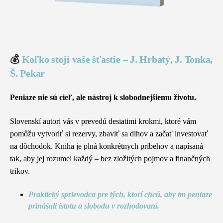
💰
Koľko stojí vaše šťastie – J. Hrbatý, J. Tonka,
Š. Pekar
Peniaze nie sú cieľ, ale nástroj k slobodnejšiemu životu.
Slovenskí autori vás v prevedú desiatimi krokmi, ktoré vám
pomôžu vytvoriť si rezervy, zbaviť sa dlhov a začať investovať
na dôchodok. Kniha je plná konkrétnych príbehov a napísaná
tak, aby jej rozumel každý – bez zložitých pojmov a finančných
trikov.
Praktický sprievodca pre tých, ktorí chcú, aby im peniaze
prinášali istotu a slobodu v rozhodovaní.