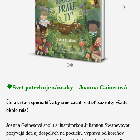
🌳
Svet potrebuje zázraky – Joanna Gainesová
Čo ak stačí spomaliť, aby sme začali vidieť zázraky všade
okolo nás?
Joanna Gainesová spolu s ilustrátorkou Juliannou Swaneyovou
pozývajú deti aj dospelých na poetickú výpravu od koreňov