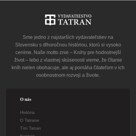
Sme jedno z najstarších vydavateľstiev na
Slovensku s dlhoročnou históriou, ktorú si vysoko
ceníme. Naše motto znie – Knihy pre hodnotnejší
život – lebo z vlastnej skúsenosti vieme, že čítanie
kníh nielen obohacuje, ale aj pomáha čitateľom v ich
osobnostnom rozvoji a živote.
O nás
História
O Tatrane
Tím Tatran