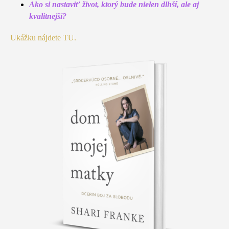
Ako si nastaviť život, ktorý bude nielen dlhší, ale aj
kvalitnejší?
Ukážku nájdete TU.