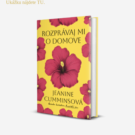
Ukážku nájdete TU.