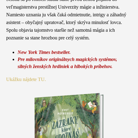
veľmagisterstva prestížnej Univerzity mágie a inžinierstva.
Namiesto uznania ju však čaká odmietnutie, intrigy a záhadný
asistent – obyčajný upratovač, ktorý skrýva minulosť lovca.
Spolu objavia tajomstvo staršie než samotná mágia a ich
poznanie sa stane hrozbou pre celý systém.
New York Times bestseller.
Pre milovníkov originálnych magických systémov,
silných ženských hrdiniek a hlbokých príbehov.
Ukážku nájdete TU.