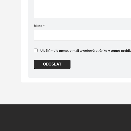
Meno
*
Uložiť moje meno, e-mail a webovú stránku v tomto prehl