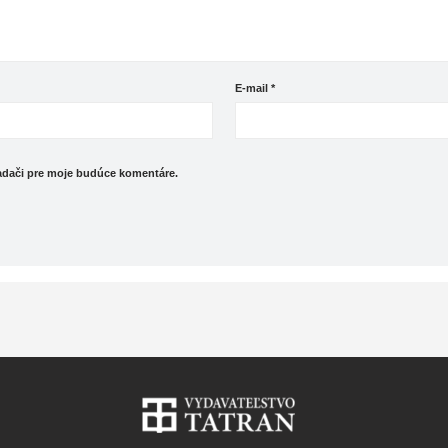
E-mail
*
iadači pre moje budúce komentáre.