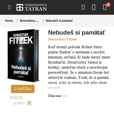
0
Home
Bestsellery
,
,
,
Nebudeš si pamätať
Nebudeš si pamätať
Sebastian Fitzek
Keď trestný právnik Robert Stern
prijme žiadosť o stretnutie s novým
klientom, nečaká, že bude merať meter
štyridsaťtri. Desaťročný Simon je
krehký, smrteľne chorý a neochvejne
presvedčený, že v minulom živote bol
sériovým vrahom. Tvrdí, že si pamätá
mená, tváre aj miesta, kde jeho obete
zomreli.
UKÁŽKA
Stern sa rozhodne preveriť Simonove
Čítaj viac
tvrdenia. Keď v podzemí zničeného
priemyselného areálu nachádza lebku
(22482)
rozštiepenú sekerou presne podľa
chlapcovho opisu, zvedavosť sa mení