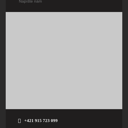
Napíšte nám
+421 915 723 099