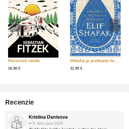
Hororové rande
Obloha je pretkaná riekami
16.90
€
31.90
€
Recenzie
Kristina Danisova
–
9. februára 2026