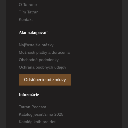
O Tatrane
Tím Tatran
Kontakt
Ako nakupovať
Najčastejšie otázky
Možnosti platby a doručenia
Obchodné podmienky
Ochrana osobných údajov
Odstúpenie od zmluvy
Informácie
Tatran Podcast
Katalóg jeseň/zima 2025
Katalóg kníh pre deti