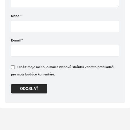
Meno
*
E-mail
*
Uložiť moje meno, e-mail a webovú stránku v tomto prehliadači
pre moje budúce komentáre.