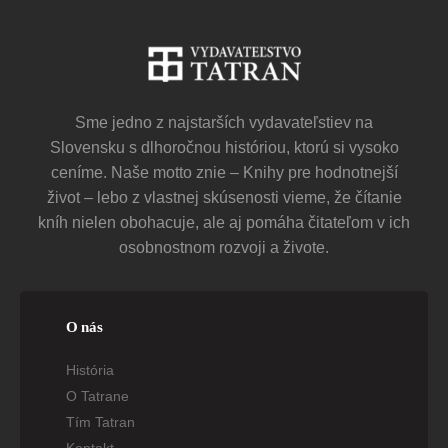
Sme jedno z najstarších vydavateľstiev na
Slovensku s dlhoročnou históriou, ktorú si vysoko
ceníme. Naše motto znie – Knihy pre hodnotnejší
život – lebo z vlastnej skúsenosti vieme, že čítanie
kníh nielen obohacuje, ale aj pomáha čitateľom v ich
osobnostnom rozvoji a živote.
O nás
História
O Tatrane
Tím Tatran
Kontakt