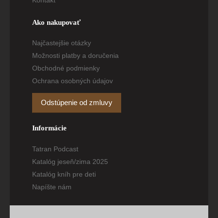
Ako nakupovať
Najčastejšie otázky
Možnosti platby a doručenia
Obchodné podmienky
Ochrana osobných údajov
Odstúpenie od zmluvy
Informácie
Tatran Podcast
Katalóg jeseň/zima 2025
Katalóg kníh pre deti
Napíšte nám