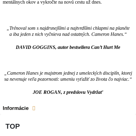
mentálnych okov a vykročte na novú cestu už dnes.
„Trénoval som s najdrsnejšími a najtvrdšími chlapmi na planéte
a iba jeden z nich vyčnieva nad ostatných. Cameron Hanes.“
DAVID GOGGINS, autor bestsellera Can’t Hurt Me
„Cameron Hanes je majstrom jednej z umeleckých disciplín, ktorej
sa nevenuje veľa pozornosti: umeniu vyťažiť zo života čo najviac.“
JOE ROGAN, z predslovu Vydržať
Informácie
TOP