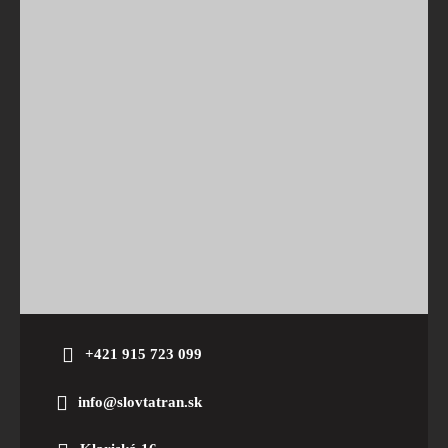
+421 915 723 099
info@slovtatran.sk