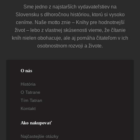
Sme jedno z najstarších vydavateľstiev na
Slovensku s dlhoročnou históriou, ktorú si vysoko
ceníme. Naše motto znie – Knihy pre hodnotnejší
život – lebo z vlastnej skúsenosti vieme, že čítanie
kníh nielen obohacuje, ale aj pomáha čitateľom v ich
osobnostnom rozvoji a živote.
O nás
História
O Tatrane
Tím Tatran
Kontakt
Ako nakupovať
Najčastejšie otázky