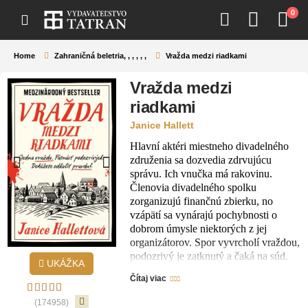
0
Home
Zahraničná beletria
,
,
,
,
,
,
Vražda medzi riadkami
Vražda medzi
riadkami
Janice Hallett
Hlavní aktéri miestneho divadelného
združenia sa dozvedia zdrvujúcu
správu. Ich vnučka má rakovinu.
Členovia divadelného spolku
zorganizujú finančnú zbierku, no
vzápätí sa vynárajú pochybnosti o
dobrom úmysle niektorých z jej
organizátorov. Spor vyvrcholí vraždou,
podozrivý je zatknutý a čaká na súd.
UKÁŽKA
Autorka poskytuje čitateľovi možnosť
Čítaj viac
zapojiť sa do práce dvojice právnikov a
pomocou e-mailov a správ, ktoré sú
(174958)