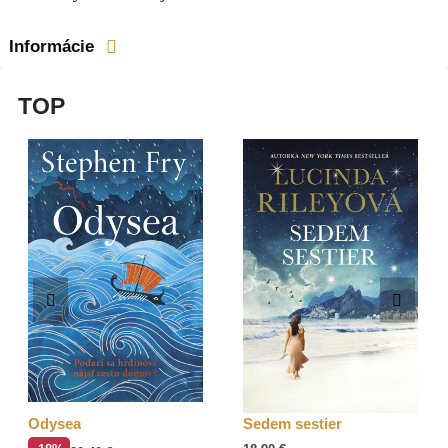
Informácie
TOP
Odysea
Sedem sestier