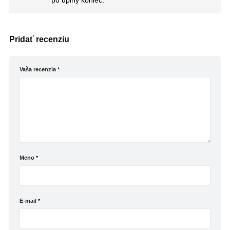
po úplný koniec.
Pridať recenziu
Vaša recenzia
*
Meno
*
E-mail
*