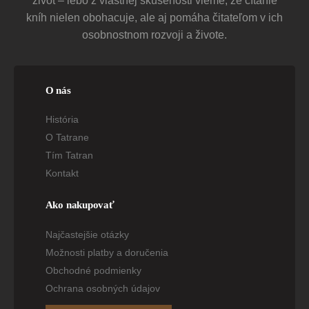
život – lebo z vlastnej skúsenosti vieme, že čítanie
kníh nielen obohacuje, ale aj pomáha čitateľom v ich
osobnostnom rozvoji a živote.
O nás
História
O Tatrane
Tím Tatran
Kontakt
Ako nakupovať
Najčastejšie otázky
Možnosti platby a doručenia
Obchodné podmienky
Ochrana osobných údajov