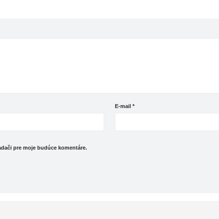
E-mail
*
iadači pre moje budúce komentáre.