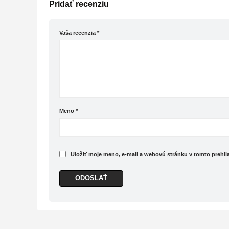
Pridať recenziu
Vaša recenzia
*
Meno
*
Uložiť moje meno, e-mail a webovú stránku v tomto prehl