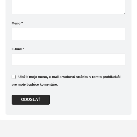
Meno
*
E-mail
*
Uložiť moje meno, e-mail a webovú stránku v tomto prehliadači
pre moje budúce komentáre.