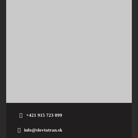
+421 915 723 099
info@slovtatran.sk