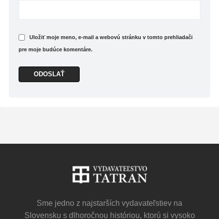
Uložiť moje meno, e-mail a webovú stránku v tomto prehliadači
pre moje budúce komentáre.
Sme jedno z najstarších vydavateľstiev na
Slovensku s dlhoročnou históriou, ktorú si vysoko