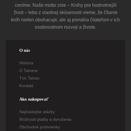
ceníme. Naše motto znie – Knihy pre hodnotnejší
život – lebo z vlastnej skúsenosti vieme, že čítanie
kníh nielen obohacuje, ale aj pomáha čitateľom v ich
osobnostnom rozvoji a živote.
O nás
História
O Tatrane
Tím Tatran
Kontakt
Ako nakupovať
Najčastejšie otázky
Možnosti platby a doručenia
Obchodné podmienky