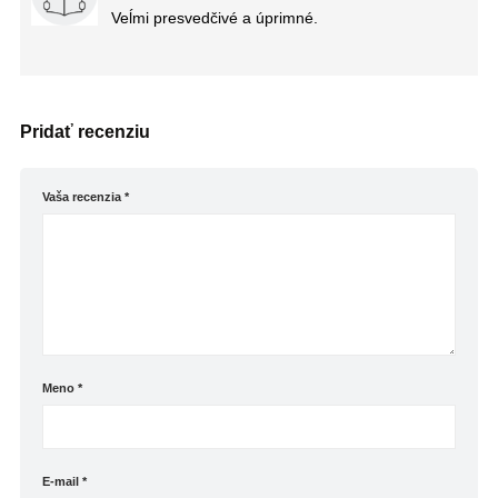
Veĺmi presvedčivé a úprimné.
Pridať recenziu
Vaša recenzia
*
Meno
*
E-mail
*