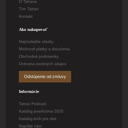
O Tatrane
Tím Tatran
Kontakt
Ako nakupovať
Najčastejšie otázky
Možnosti platby a doručenia
Obchodné podmienky
Ochrana osobných údajov
Odstúpenie od zmluvy
Informácie
Tatran Podcast
Katalóg jeseň/zima 2025
Katalóg kníh pre deti
Napíšte nám