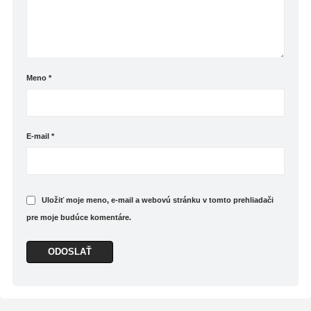
Meno
*
E-mail
*
Uložiť moje meno, e-mail a webovú stránku v tomto prehliadači
pre moje budúce komentáre.