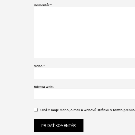
Komentár
*
Meno
*
Adresa webu
Uložiť moje meno, e-mail a webovú stránku v tomto prehli