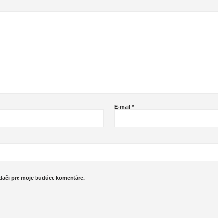
E-mail
*
adači pre moje budúce komentáre.