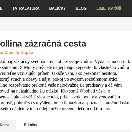
VE
TATRALATÚRA
BALÍČKY
BLOG
LIMETKA🍋‍🟩
ollina zázračná cesta
a Camilla Kupka
skúmaj zázračný svet pocitov a objav svoje vnútro. Vydaj sa na cestu k
e samému! S Molly prežijete na jej magickej ceste do vlastného vnútra
veriteľne vzrušujúci príbeh. Ukáže vám, ako prekonať neistotu,
torný strach a obavy a nájsť pokoj vo svojom rozbúrenom srdci.
lino rozprávanie prekoná vaše najodvážnejšie predstavy a dá vám
oveď na najzákladnejšiu otázku: Kto som? Obohatí vás aj o
enosť, ako si vážiť vlastné telo, prijať svoje pocity a venovať im
ornosť, pohrať sa s myšlienkami a fantáziou a spoznať skutočnú lásku.
všetko nájdete v tejto útlej knižke určenej deťom od 6 rokov.
Kniha
E-kniha