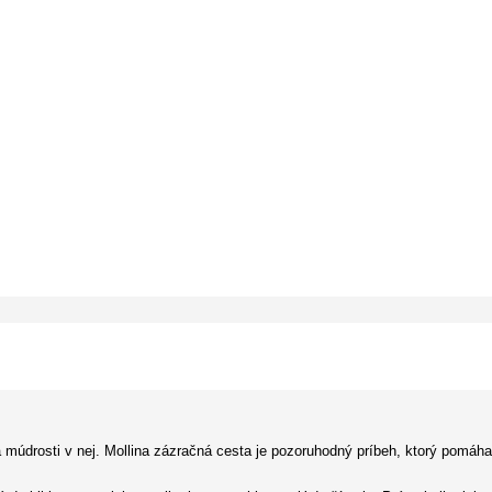
ľa múdrosti v nej. Mollina zázračná cesta je pozoruhodný príbeh, ktorý pomáh