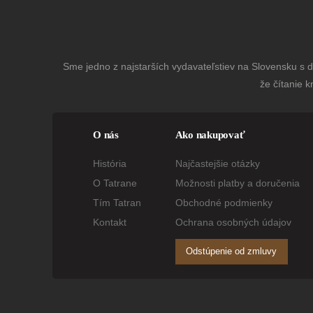
Sme jedno z najstarších vydavateľstiev na Slovensku s dl
že čítanie k
O nás
Ako nakupovať
História
Najčastejšie otázky
O Tatrane
Možnosti platby a doručenia
Tím Tatran
Obchodné podmienky
Kontakt
Ochrana osobných údajov
Odstúpenie od zmluvy