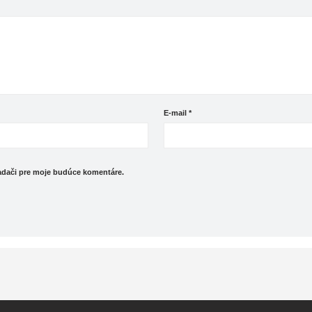
E-mail
*
iadači pre moje budúce komentáre.