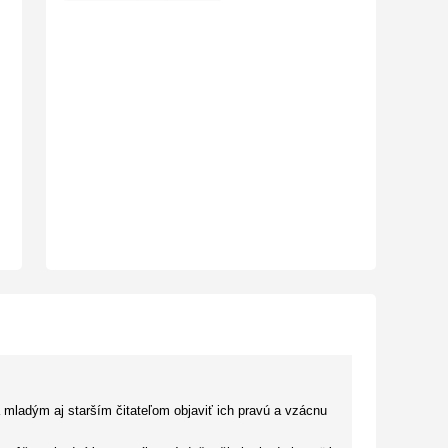
a mladým aj starším čitateľom objaviť ich pravú a vzácnu