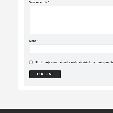
Vaša recenzia
*
Meno
*
Uložiť moje meno, e-mail a webovú stránku v tomto prehl