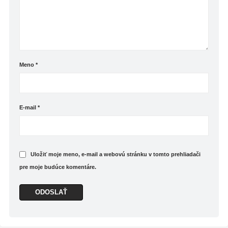
Meno
*
E-mail
*
Uložiť moje meno, e-mail a webovú stránku v tomto prehliadači
pre moje budúce komentáre.