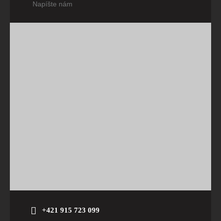
Napíšte nám
+421 915 723 099