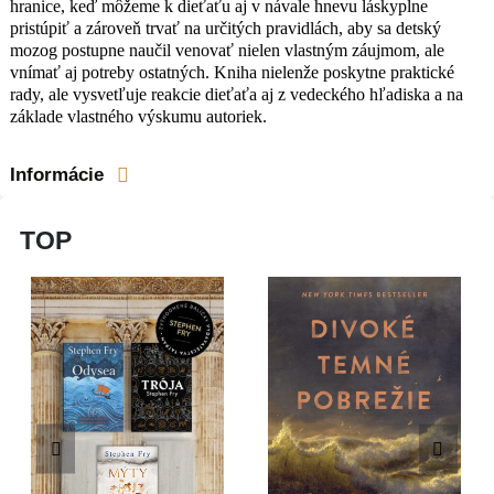
hranice, keď môžeme k dieťaťu aj v návale hnevu láskyplne
pristúpiť a zároveň trvať na určitých pravidlách, aby sa detský
mozog postupne naučil venovať nielen vlastným záujmom, ale
vnímať aj potreby ostatných. Kniha nielenže poskytne praktické
rady, ale vysvetľuje reakcie dieťaťa aj z vedeckého hľadiska a na
základe vlastného výskumu autoriek.
Informácie
TOP