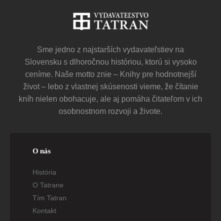
Sme jedno z najstarších vydavateľstiev na
Slovensku s dlhoročnou históriou, ktorú si vysoko
ceníme. Naše motto znie – Knihy pre hodnotnejší
život – lebo z vlastnej skúsenosti vieme, že čítanie
kníh nielen obohacuje, ale aj pomáha čitateľom v ich
osobnostnom rozvoji a živote.
O nás
História
O Tatrane
Tím Tatran
Kontakt