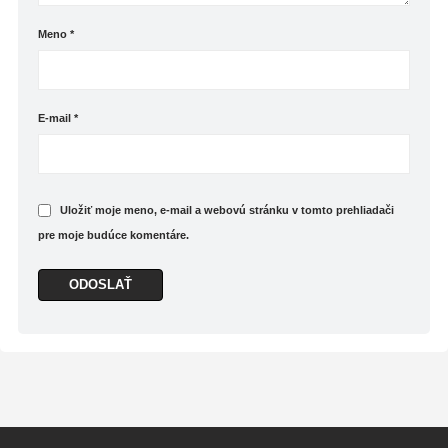
Meno
*
E-mail
*
Uložiť moje meno, e-mail a webovú stránku v tomto prehliadači
pre moje budúce komentáre.