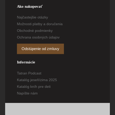
Ako nakupovať
Najčastejšie otázky
Možnosti platby a doručenia
Obchodné podmienky
Ochrana osobných údajov
Odstúpenie od zmluvy
Informácie
Tatran Podcast
Katalóg jeseň/zima 2025
Katalóg kníh pre deti
Napíšte nám