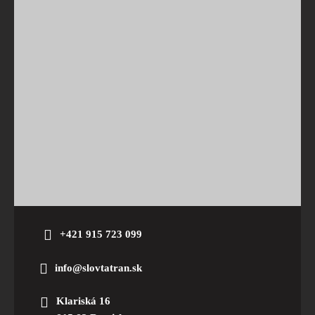
+421 915 723 099
info@slovtatran.sk
Klariská 16