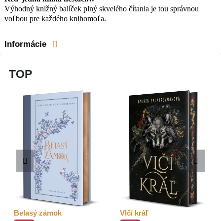
Výhodný knižný balíček plný skvelého čítania je tou správnou
voľbou pre každého knihomoľa.
Informácie
TOP
Belasý zámok
Vlčí kráľ