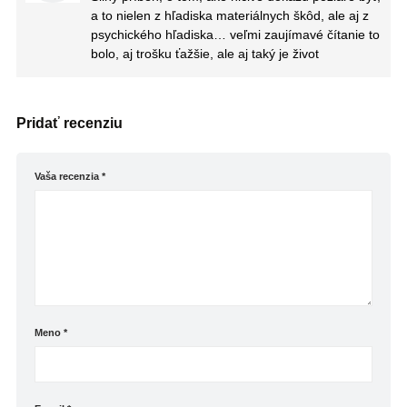
a to nielen z hľadiska materiálnych škôd, ale aj z
psychického hľadiska… veľmi zaujímavé čítanie to
bolo, aj trošku ťažšie, ale aj taký je život
Pridať recenziu
Vaša recenzia
*
Meno
*