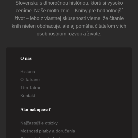
Slovensku s dlhoročnou históriou, ktorú si vysoko
ceníme. Naše motto znie – Knihy pre hodnotnejší
život – lebo z vlastnej skúsenosti vieme, že čítanie
kníh nielen obohacuje, ale aj pomáha čitateľom v ich
osobnostnom rozvoji a živote.
O nás
História
O Tatrane
Tím Tatran
Kontakt
Ako nakupovať
Najčastejšie otázky
Možnosti platby a doručenia