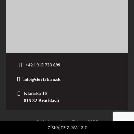
+421 915 723 099
info@slovtatran.sk
Klariská 16
815 82 Bratislava
© Vydavateľstvo Tatran. 2023
ZÍSKAJTE ZĽAVU 2 €