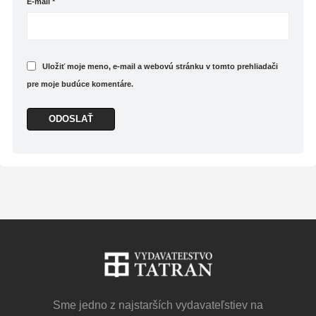
E-mail
*
Uložiť moje meno, e-mail a webovú stránku v tomto prehliadači
pre moje budúce komentáre.
Sme jedno z najstarších vydavateľstiev na