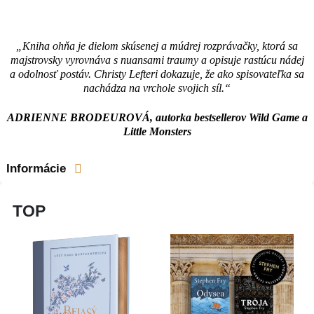
„Kniha ohňa je dielom skúsenej a múdrej rozprávačky, ktorá sa
majstrovsky vyrovnáva s nuansami traumy a opisuje rastúcu nádej
a odolnosť postáv. Christy Lefteri dokazuje, že ako spisovateľka sa
nachádza na vrchole svojich síl.“
ADRIENNE BRODEUROVÁ, autorka bestsellerov Wild Game a
Little Monsters
Informácie
TOP