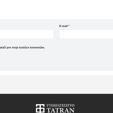
E-mail
*
iadači pre moje budúce komentáre.