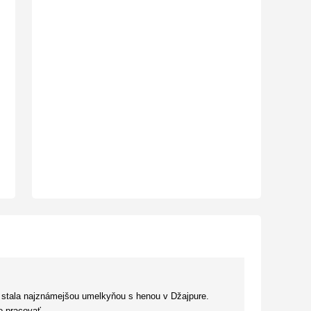
az stala najznámejšou umelkyňou s henou v Džajpure.