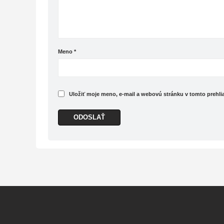
Meno
*
Uložiť moje meno, e-mail a webovú stránku v tomto prehl