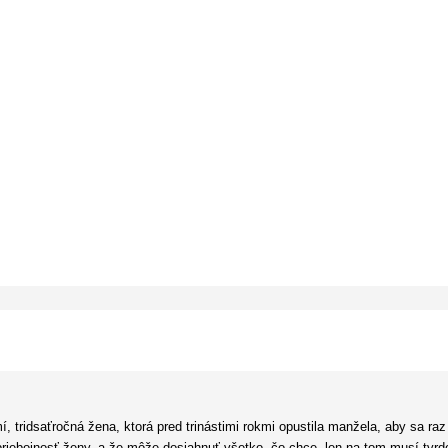
, tridsaťročná žena, ktorá pred trinástimi rokmi opustila manžela, aby sa r