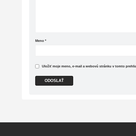
Meno
*
Uložiť moje meno, e-mail a webovú stránku v tomto prehl