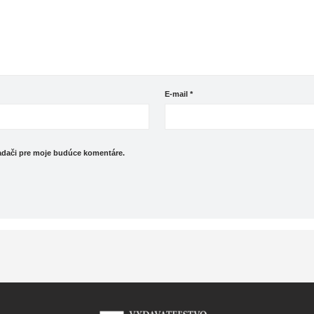
E-mail
*
iadači pre moje budúce komentáre.