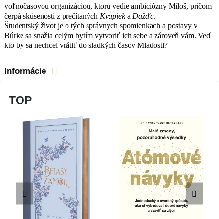
voľnočasovou organizáciou, ktorú vedie ambiciózny Miloš, pričom
čerpá skúsenosti z prečítaných
Kvapiek
a
Dažďa
.
Študentský život je o tých správnych spomienkach a postavy v
Búrke sa snažia celým bytím vytvoriť ich sebe a zároveň vám. Veď
kto by sa nechcel vrátiť do sladkých časov Mladosti?
Informácie
TOP