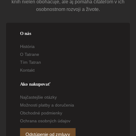
kníh nielen obohacuje, ale aj pomáha čitateľom v ich
osobnostnom rozvoji a živote.
O nás
História
O Tatrane
Tím Tatran
Kontakt
Ako nakupovať
Najčastejšie otázky
Možnosti platby a doručenia
Obchodné podmienky
Ochrana osobných údajov
Odstúpenie od zmluvy