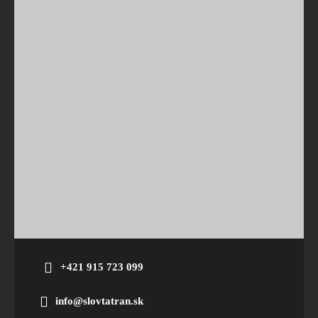
+421 915 723 099
info@slovtatran.sk