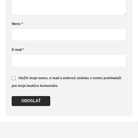
Meno
*
E-mail
*
Uložiť moje meno, e-mail a webovú stránku v tomto prehliadači
pre moje budúce komentáre.