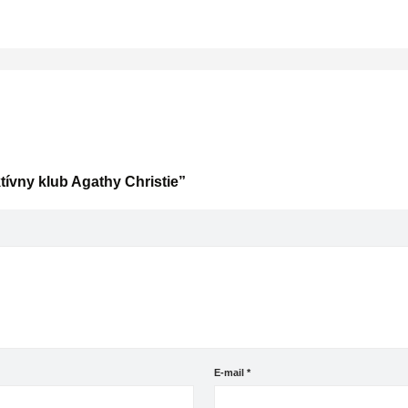
tívny klub Agathy Christie”
E-mail
*