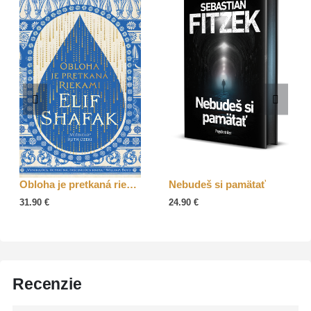
Obloha je pretkaná riekami
Nebudeš si pamätať
31.90
€
24.90
€
Recenzie