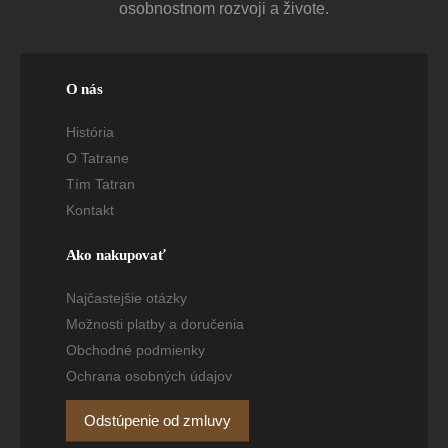
osobnostnom rozvoji a živote.
O nás
História
O Tatrane
Tím Tatran
Kontakt
Ako nakupovať
Najčastejšie otázky
Možnosti platby a doručenia
Obchodné podmienky
Ochrana osobných údajov
Odstúpenie od zmluvy