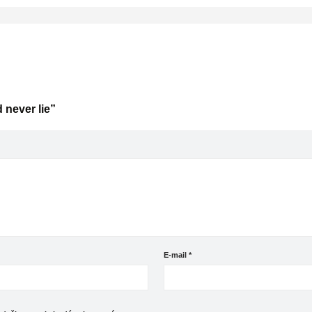
 never lie”
E-mail
*