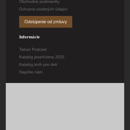
Obchodné podmienky
Ochrana osobných údajov
Odstúpenie od zmluvy
Informácie
Tatran Podcast
Katalóg jeseň/zima 2025
Katalóg kníh pre deti
Napíšte nám