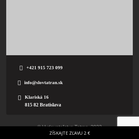
+421 915 723 099
info@slovtatran.sk
Klariská 16
815 82 Bratislava
© Vydavateľstvo Tatran. 2023
ZÍSKAJTE ZĽAVU 2 €